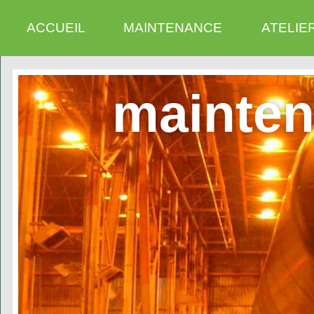
ACCUEIL
MAINTENANCE
ATELIE
mainten